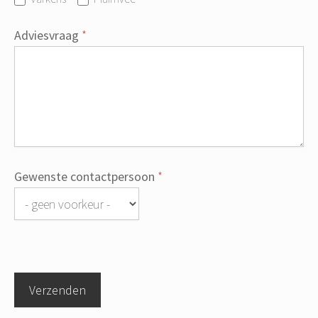
Adviesvraag
*
Gewenste contactpersoon
*
Gewenste
contactpersoon
Verzenden