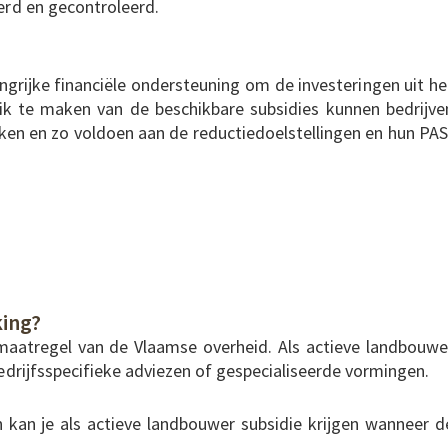
erd en gecontroleerd.
grijke financiële ondersteuning om de investeringen uit he
ik te maken van de beschikbare subsidies kunnen bedrijve
eken en zo voldoen aan de reductiedoelstellingen en hun PAS
king?
emaatregel van de Vlaamse overheid. Als actieve landbouwe
bedrijfsspecifieke adviezen of gespecialiseerde vormingen.
 kan je als actieve landbouwer subsidie krijgen wanneer d