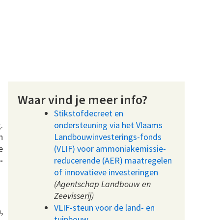
Waar vind je meer info?
Stikstofdecreet en
.
ondersteuning via het Vlaams
n
Landbouwinvesterings-fonds
e
(VLIF) voor ammoniakemissie-
-
reducerende (AER) maatregelen
of innovatieve investeringen
(Agentschap Landbouw en
Zeevisserij)
VLIF-steun voor de land- en
,
tuinbouw