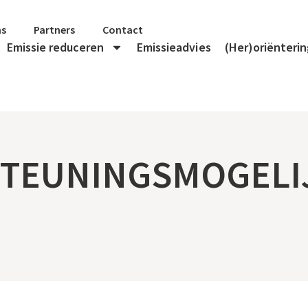
ns
Partners
Contact
Emissie reduceren
Emissieadvies
(Her)oriënteri
TEUNINGSMOGELI