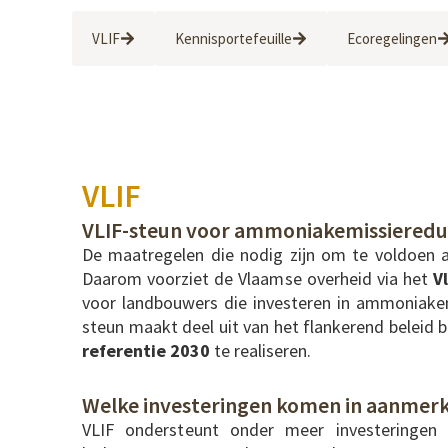
VLIF
Kennisportefeuille
Ecoregelingen
VLIF
VLIF-steun voor ammoniakemissieredu
De maatregelen die nodig zijn om te voldoen aa
Daarom voorziet de Vlaamse overheid via het
V
voor landbouwers die investeren in ammoniake
steun maakt deel uit van het flankerend beleid 
referentie 2030
te realiseren.
Welke investeringen komen in aanmer
VLIF ondersteunt onder meer investeringen 