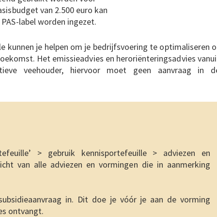
asisbudget van 2.500 euro kan
 PAS-label worden ingezet.
e kunnen je helpen om je bedrijfsvoering te optimaliseren o
toekomst. Het emissieadvies en heroriënteringsadvies vanui
tieve veehouder, hiervoor moet geen aanvraag in d
efeuille’ > gebruik kennisportefeuille > adviezen en
icht van alle adviezen en vormingen die in aanmerking
ubsidieaanvraag in. Dit doe je vóór je aan de vorming
es ontvangt.