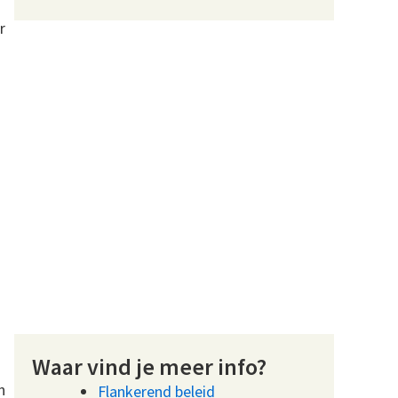
r
Waar vind je meer info?
n
Flankerend beleid