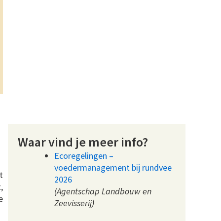
Waar vind je meer info?
Ecoregelingen –
voedermanagement bij rundvee
t
2026
,
(Agentschap Landbouw en
e
Zeevisserij)