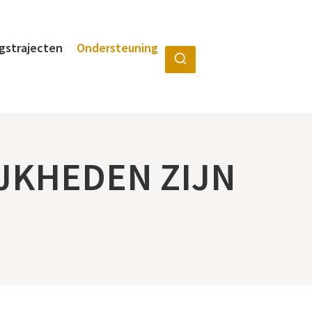
ngstrajecten
Ondersteuning
JKHEDEN ZIJN