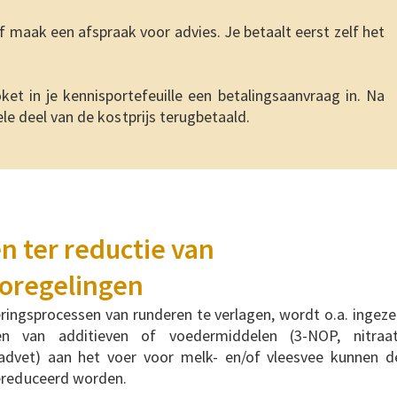
maak een afspraak voor advies. Je betaalt eerst zelf het
oket in je kennisportefeuille een betalingsaanvraag in. Na
ele deel van de kostprijs terugbetaald.
 ter reductie van
coregelingen
ingsprocessen van runderen te verlagen, wordt o.a. ingeze
 van additieven of voedermiddelen (3-NOP, nitraat
advet) aan het voer voor melk- en/of vleesvee kunnen d
gereduceerd worden.