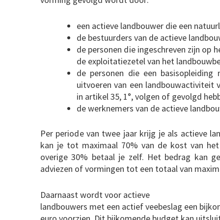
een actieve landbouwer die een natuurli
de bestuurders van de actieve landbouw
de personen die ingeschreven zijn op h
de exploitatiezetel van het landbouwbe
de personen die een basisopleiding
uitvoeren van een landbouwactiviteit 
in artikel 35, 1°, volgen of gevolgd heb
de werknemers van de actieve landbouw
Per periode van twee jaar krijg je als actieve
kan je tot maximaal 70% van de kost van het a
overige 30% betaal je zelf. Het bedrag kan ge
adviezen of vormingen tot een totaal van maxima
Daarnaast wordt voor actieve
landbouwers met een actief veebeslag een bijk
euro voorzien. Dit bijkomende budget kan uitslu