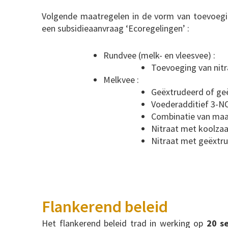
Volgende maatregelen in de vorm van toevoegi
een subsidieaanvraag ‘Ecoregelingen’ :
Rundvee (melk- en vleesvee) :
Toevoeging van nitr
Melkvee :
Geëxtrudeerd of ge
Voederadditief 3-N
Combinatie van maa
Nitraat met koolza
Nitraat met geëxtru
Flankerend beleid
Het flankerend beleid trad in werking op
20 s