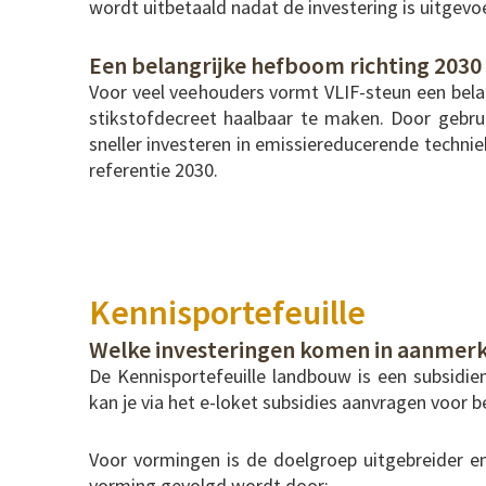
wordt uitbetaald nadat de investering is uitgevo
Een belangrijke hefboom richting 2030
Voor veel veehouders vormt VLIF-steun een belan
stikstofdecreet haalbaar te maken. Door gebru
sneller investeren in emissiereducerende techni
referentie 2030.
Kennisportefeuille
Welke investeringen komen in aanmer
De Kennisportefeuille landbouw is een subsidi
kan je via het e-loket subsidies aanvragen voor 
Voor vormingen is de doelgroep uitgebreider en
vorming gevolgd wordt door: